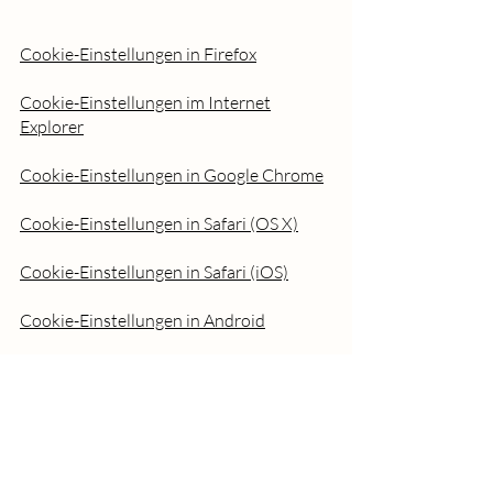
Cookie-Einstellungen in Firefox
Cookie-Einstellungen im Internet
Explorer
Cookie-Einstellungen in Google Chrome
Cookie-Einstellungen in Safari (OS X)
Cookie-Einstellungen in Safari (iOS)
Cookie-Einstellungen in Android
Um die Verwendung eigener Daten durch
Google Analytics auf allen Websites
abzulehnen und zu verhindern, bestehen
die folgenden Anweisungen:
https://tools.google.com/dlpage/gaoptou